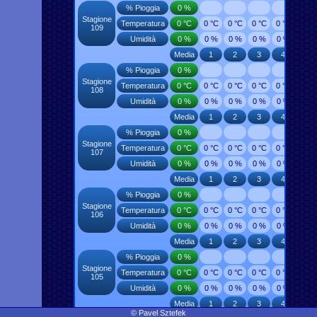
% Pioggia
0 %
Stagione
Temperatura
0 °C
0 °C
0 °C
0 °C
0 °C
0 °C
109
Umidità
0 %
0 %
0 %
0 %
0 %
0 %
Media
1
2
3
4
5
% Pioggia
0 %
Stagione
Temperatura
0 °C
0 °C
0 °C
0 °C
0 °C
0 °C
108
Umidità
0 %
0 %
0 %
0 %
0 %
0 %
Media
1
2
3
4
5
% Pioggia
0 %
Stagione
Temperatura
0 °C
0 °C
0 °C
0 °C
0 °C
0 °C
107
Umidità
0 %
0 %
0 %
0 %
0 %
0 %
Media
1
2
3
4
5
% Pioggia
0 %
Stagione
Temperatura
0 °C
0 °C
0 °C
0 °C
0 °C
0 °C
106
Umidità
0 %
0 %
0 %
0 %
0 %
0 %
Media
1
2
3
4
5
% Pioggia
0 %
Stagione
Temperatura
0 °C
0 °C
0 °C
0 °C
0 °C
0 °C
105
Umidità
0 %
0 %
0 %
0 %
0 %
0 %
Media
1
2
3
4
5
© Pavel Sztefek