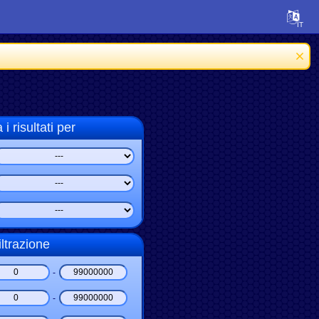
i risultati per
iltrazione
-
-