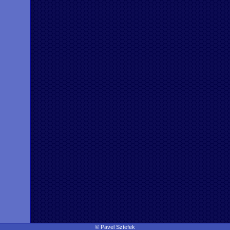
© Pavel Sztefek