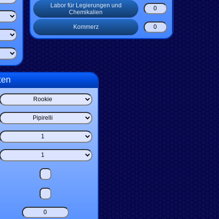
Labor für Legierungen und
Chemikalien
Kommerz
ten