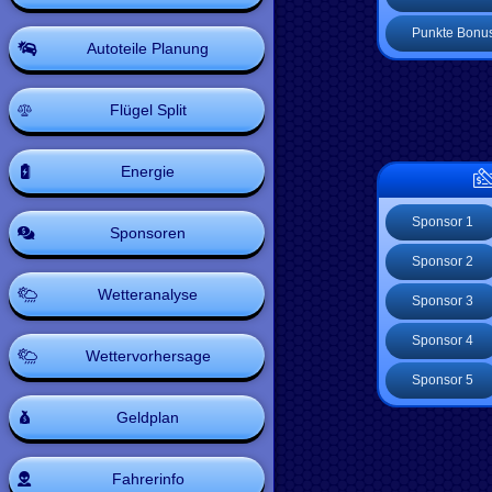
Punkte Bonu
Autoteile Planung
Flügel Split
Energie
Sponsor 1
Sponsoren
Sponsor 2
Wetteranalyse
Sponsor 3
Sponsor 4
Wettervorhersage
Sponsor 5
Geldplan
Fahrerinfo